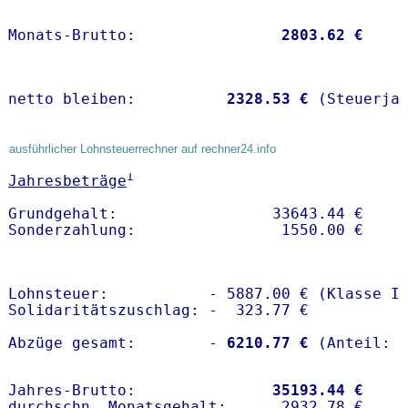
Monats-Brutto:               
 2803.62 €
netto bleiben:         
 2328.53 €
 (Steuerja
ausführlicher Lohnsteuerrechner auf rechner24.info
1
Jahresbeträge
Grundgehalt:                 33643.44 € 

Lohnsteuer:           - 5887.00 € (Klasse I)
Solidaritätszuschlag: -  323.77 €

Abzüge gesamt:        -
 6210.77 €
Jahres-Brutto:               
35193.44 €