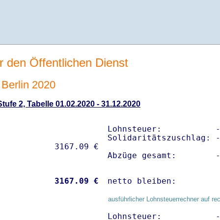
r den Öffentlichen Dienst
Berlin 2020
ufe 2, Tabelle 01.02.2020 - 31.12.2020
Lohnsteuer:           -
Solidaritätszuschlag: -
Abzüge gesamt:        
           
 3167.09 €
netto bleiben:        
ausführlicher Lohnsteuerrechner auf re
Lohnsteuer:           -