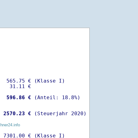
  565.75 € (Klasse I)

   31.11 €

-
  596.86 €
 
 2570.23 €
 (Steuerjahr 2020)
chner24.info
 7301.00 € (Klasse I)
