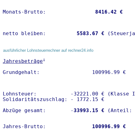
Monats-Brutto:               
 8416.42 €
netto bleiben:         
 5583.67 €
 (Steuerja
ausführlicher Lohnsteuerrechner auf rechner24.info
1
Jahresbeträge
Lohnsteuer:           -32221.00 € (Klasse I)
Solidaritätszuschlag: - 1772.15 €

Abzüge gesamt:        -
33993.15 €
Jahres-Brutto:               
100996.99 €