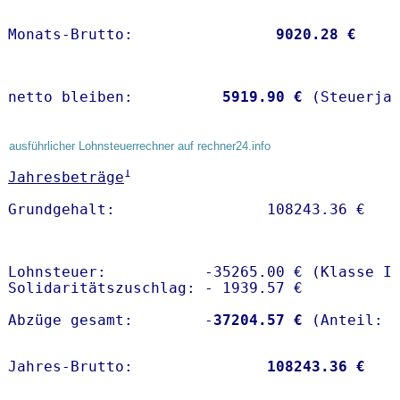
Monats-Brutto:               
 9020.28 €
netto bleiben:         
 5919.90 €
 (Steuerja
ausführlicher Lohnsteuerrechner auf rechner24.info
1
Jahresbeträge
Lohnsteuer:           -35265.00 € (Klasse I)
Solidaritätszuschlag: - 1939.57 €

Abzüge gesamt:        -
37204.57 €
Jahres-Brutto:               
108243.36 €