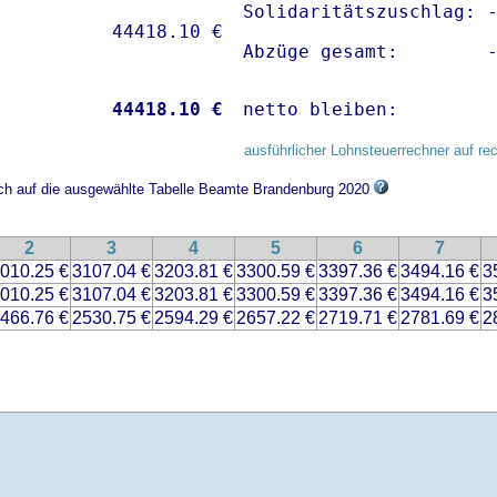
Solidaritätszuschlag: -
Abzüge gesamt:        
           
44418.10 €
netto bleiben:        
ausführlicher Lohnsteuerrechner auf re
ich auf die ausgewählte Tabelle Beamte Brandenburg 2020
2
3
4
5
6
7
010.25 €
3107.04 €
3203.81 €
3300.59 €
3397.36 €
3494.16 €
3
010.25 €
3107.04 €
3203.81 €
3300.59 €
3397.36 €
3494.16 €
3
466.76 €
2530.75 €
2594.29 €
2657.22 €
2719.71 €
2781.69 €
2