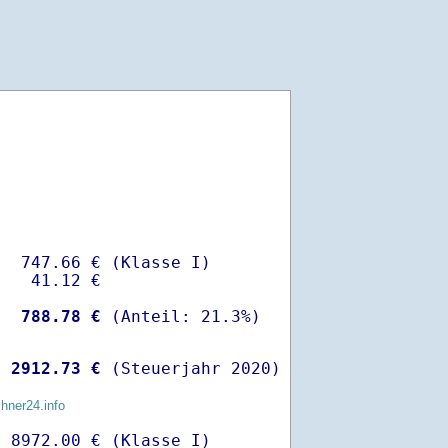
  747.66 € (Klasse I)

   41.12 €

-
  788.78 €
 
 2912.73 €
 (Steuerjahr 2020)
chner24.info
 8972.00 € (Klasse I)
