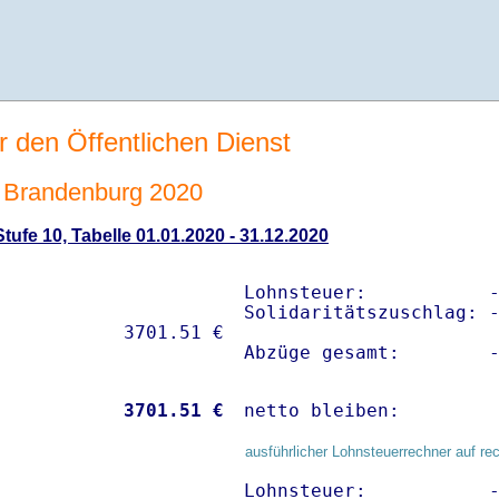
r den Öffentlichen Dienst
 Brandenburg 2020
ufe 10, Tabelle 01.01.2020 - 31.12.2020
Lohnsteuer:           -
Solidaritätszuschlag: -
Abzüge gesamt:        
           
 3701.51 €
netto bleiben:        
ausführlicher Lohnsteuerrechner auf re
Lohnsteuer:           -