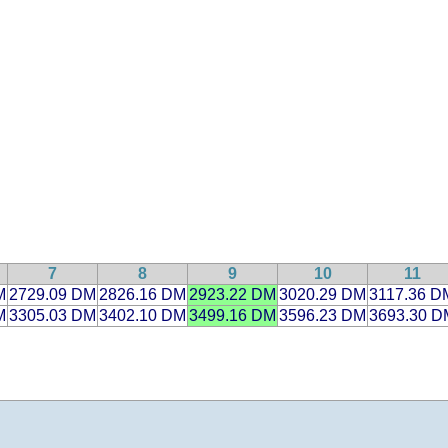
7
8
9
10
11
M
2729.09 DM
2826.16 DM
2923.22 DM
3020.29 DM
3117.36 D
M
3305.03 DM
3402.10 DM
3499.16 DM
3596.23 DM
3693.30 D