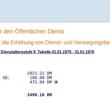
r den Öffentlichen Dienst
r die Erhöhung von Dienst- und Versorgungsb
ienstaltersstufe 9, Tabelle 01.01.1975 - 31.01.1976
           2923.22 DM 

 hD:        100.00 DM

             475.94 DM 
           
 3499.16 DM