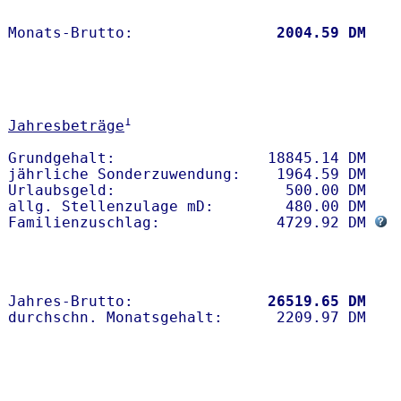
Monats-Brutto:               
 2004.59 DM
1
Jahresbeträge
Grundgehalt:                 18845.14 DM 

jährliche Sonderzuwendung:    1964.59 DM

Urlaubsgeld:                   500.00 DM

allg. Stellenzulage mD:        480.00 DM

Familienzuschlag:             4729.92 DM 
Jahres-Brutto:               
26519.65 DM