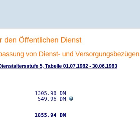
r den Öffentlichen Dienst
passung von Dienst- und Versorgungsbezügen
enstaltersstufe 5, Tabelle 01.07.1982 - 30.06.1983
           1305.98 DM 

             549.96 DM 
           
 1855.94 DM