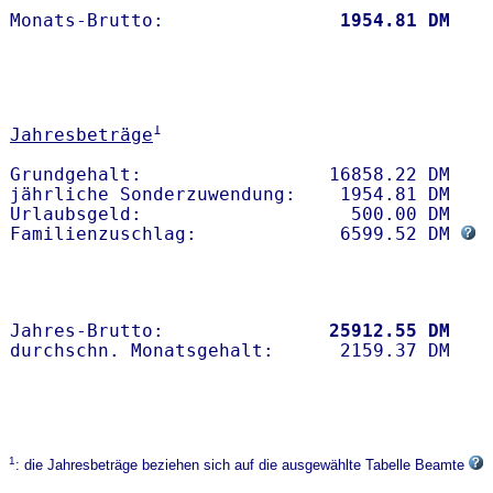
Monats-Brutto:               
 1954.81 DM
1
Jahresbeträge
Grundgehalt:                 16858.22 DM 

jährliche Sonderzuwendung:    1954.81 DM

Urlaubsgeld:                   500.00 DM

Familienzuschlag:             6599.52 DM 
Jahres-Brutto:               
25912.55 DM
1
: die Jahresbeträge beziehen sich auf die ausgewählte Tabelle Beamte