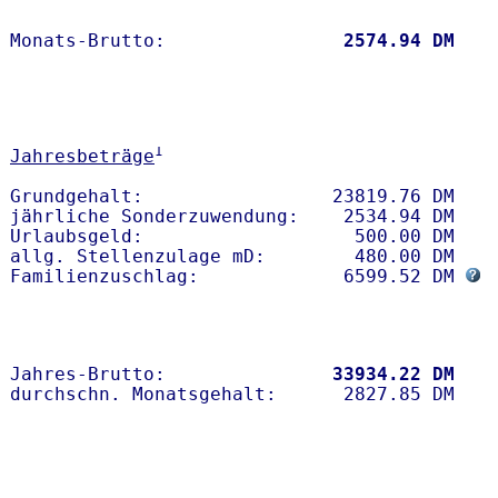
Monats-Brutto:               
 2574.94 DM
1
Jahresbeträge
Grundgehalt:                 23819.76 DM 

jährliche Sonderzuwendung:    2534.94 DM

Urlaubsgeld:                   500.00 DM

allg. Stellenzulage mD:        480.00 DM

Familienzuschlag:             6599.52 DM 
Jahres-Brutto:               
33934.22 DM