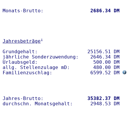
Monats-Brutto:               
 2686.34 DM
1
Jahresbeträge
Grundgehalt:                 25156.51 DM 

jährliche Sonderzuwendung:    2646.34 DM

Urlaubsgeld:                   500.00 DM

allg. Stellenzulage mD:        480.00 DM

Familienzuschlag:             6599.52 DM 
Jahres-Brutto:               
35382.37 DM