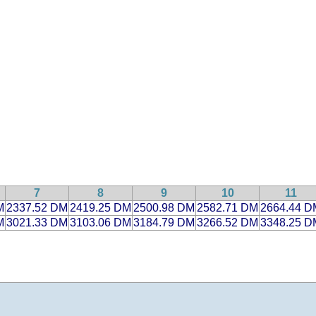
7
8
9
10
11
M
2337.52 DM
2419.25 DM
2500.98 DM
2582.71 DM
2664.44 D
M
3021.33 DM
3103.06 DM
3184.79 DM
3266.52 DM
3348.25 D