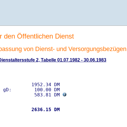
r den Öffentlichen Dienst
passung von Dienst- und Versorgungsbezügen
enstaltersstufe 2, Tabelle 01.07.1982 - 30.06.1983
           1952.34 DM 

 gD:        100.00 DM

             583.81 DM 
           
 2636.15 DM