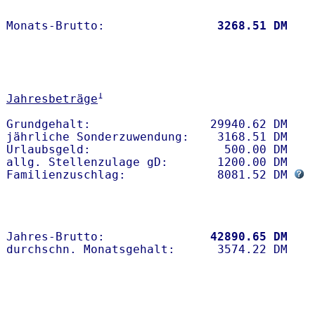
Monats-Brutto:               
 3268.51 DM
1
Jahresbeträge
Grundgehalt:                 29940.62 DM 

jährliche Sonderzuwendung:    3168.51 DM

Urlaubsgeld:                   500.00 DM

allg. Stellenzulage gD:       1200.00 DM

Familienzuschlag:             8081.52 DM 
Jahres-Brutto:               
42890.65 DM