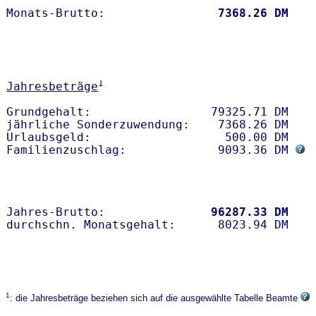
Monats-Brutto:               
 7368.26 DM
1
Jahresbeträge
Grundgehalt:                 79325.71 DM 

jährliche Sonderzuwendung:    7368.26 DM

Urlaubsgeld:                   500.00 DM

Familienzuschlag:             9093.36 DM 
Jahres-Brutto:               
96287.33 DM
1
: die Jahresbeträge beziehen sich auf die ausgewählte Tabelle Beamte