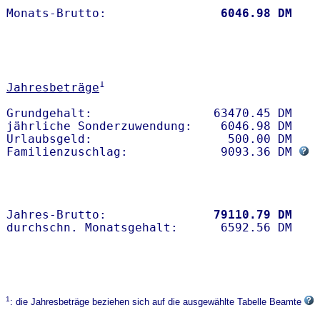
Monats-Brutto:               
 6046.98 DM
1
Jahresbeträge
Grundgehalt:                 63470.45 DM 

jährliche Sonderzuwendung:    6046.98 DM

Urlaubsgeld:                   500.00 DM

Familienzuschlag:             9093.36 DM 
Jahres-Brutto:               
79110.79 DM
1
: die Jahresbeträge beziehen sich auf die ausgewählte Tabelle Beamte