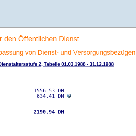
r den Öffentlichen Dienst
passung von Dienst- und Versorgungsbezügen
enstaltersstufe 2, Tabelle 01.03.1988 - 31.12.1988
           1556.53 DM 

             634.41 DM 
           
 2190.94 DM