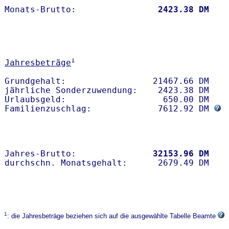
Monats-Brutto:               
 2423.38 DM
1
Jahresbeträge
Grundgehalt:                 21467.66 DM 

jährliche Sonderzuwendung:    2423.38 DM

Urlaubsgeld:                   650.00 DM

Familienzuschlag:             7612.92 DM 
Jahres-Brutto:               
32153.96 DM
1
: die Jahresbeträge beziehen sich auf die ausgewählte Tabelle Beamte