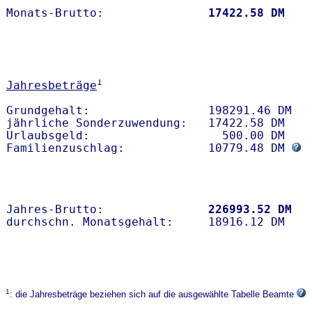
Monats-Brutto:               
17422.58 DM
1
Jahresbeträge
Grundgehalt:                 198291.46 DM 

jährliche Sonderzuwendung:   17422.58 DM

Urlaubsgeld:                   500.00 DM   

Familienzuschlag:            10779.48 DM 
Jahres-Brutto:               
226993.52 DM
1
: die Jahresbeträge beziehen sich auf die ausgewählte Tabelle Beamte