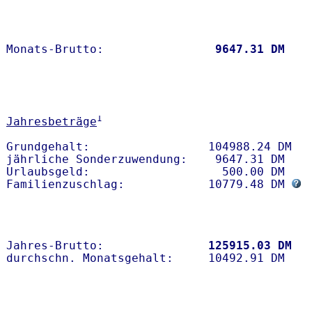
Monats-Brutto:               
 9647.31 DM
1
Jahresbeträge
Grundgehalt:                 104988.24 DM 

jährliche Sonderzuwendung:    9647.31 DM

Urlaubsgeld:                   500.00 DM   

Familienzuschlag:            10779.48 DM 
Jahres-Brutto:               
125915.03 DM