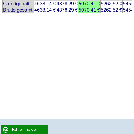
Grundgehalt:
4638.14 €
4878.29 €
5070.41 €
5262.52 €
5454
Brutto gesamt:
4638.14 €
4878.29 €
5070.41 €
5262.52 €
5454