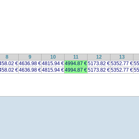
8
9
10
11
12
13
458.02 €
4636.98 €
4815.94 €
4994.87 €
5173.82 €
5352.77 €
55
458.02 €
4636.98 €
4815.94 €
4994.87 €
5173.82 €
5352.77 €
55