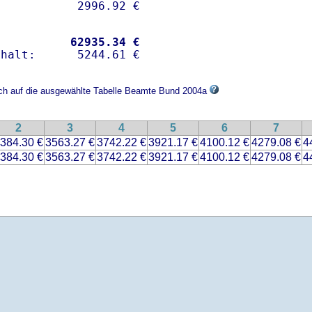
           
62935.34 €
sich auf die ausgewählte Tabelle Beamte Bund 2004a
2
3
4
5
6
7
384.30 €
3563.27 €
3742.22 €
3921.17 €
4100.12 €
4279.08 €
4
384.30 €
3563.27 €
3742.22 €
3921.17 €
4100.12 €
4279.08 €
4