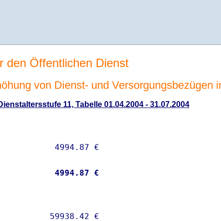
r den Öffentlichen Dienst
höhung von Dienst- und Versorgungsbezügen 
enstaltersstufe 11, Tabelle 01.04.2004 - 31.07.2004
           
 4994.87 €
          59938.42 € 
