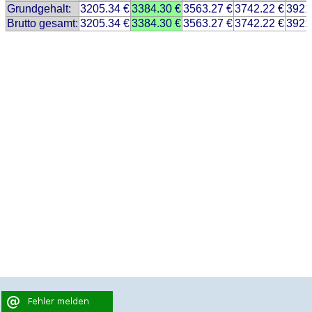
Grundgehalt:
3205.34 €
3384.30 €
3563.27 €
3742.22 €
3921
Brutto gesamt:
3205.34 €
3384.30 €
3563.27 €
3742.22 €
3921