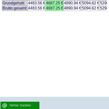
Grundgehalt:
4483.56 €
4687.25 €
4890.94 €
5094.62 €
5298
Brutto gesamt:
4483.56 €
4687.25 €
4890.94 €
5094.62 €
5298