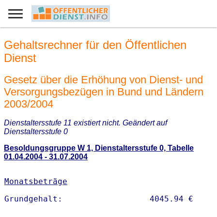
Gehaltsrechner für den Öffentlichen
Dienst
Gesetz über die Erhöhung von Dienst- und
Versorgungsbezügen in Bund und Ländern
2003/2004
Dienstaltersstufe 11 existiert nicht. Geändert auf
Dienstaltersstufe 0
Besoldungsgruppe W 1, Dienstaltersstufe 0, Tabelle
01.04.2004 - 31.07.2004
Monatsbeträge