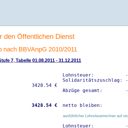
r den Öffentlichen Dienst
b nach BBVAnpG 2010/2011
ufe 7, Tabelle 01.08.2011 - 31.12.2011
Lohnsteuer:           -
Solidaritätszuschlag: -
Abzüge gesamt:        
           
 3428.54 €
netto bleiben:        
ausführlicher Lohnsteuerrechner auf re
Lohnsteuer:           -