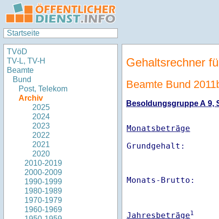
Startseite
TVöD
Gehaltsrechner fü
TV-L, TV-H
Beamte
Bund
Beamte Bund 2011
Post, Telekom
Archiv
Besoldungsgruppe A 9, St
2025
2024
2023
Monatsbeträge
2022
2021
2020
2010-2019
2000-2009
Monats-Brutto:    
1990-1999
1980-1989
1970-1979
1960-1969
1
Jahresbeträge
1950-1959