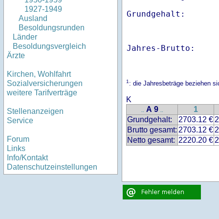
1927-1949
Ausland
Besoldungsrunden
Länder
Besoldungsvergleich
Jahres-Brutto:    
Ärzte
Kirchen, Wohlfahrt
1
Sozialversicherungen
: die Jahresbeträge beziehen s
weitere Tarifverträge
K
A 9
1
Stellenanzeigen
..
..
Grundgehalt:
2703.12 €
2
Service
Brutto gesamt:
2703.12 €
2
Forum
Netto gesamt:
2220.20 €
2
Links
Info/Kontakt
Datenschutzeinstellungen