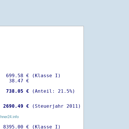
  699.58 € (Klasse I)

   38.47 €

-
  738.05 €
 
 2690.49 €
 (Steuerjahr 2011)
chner24.info
 8395.00 € (Klasse I)
