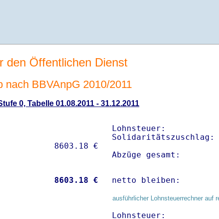
r den Öffentlichen Dienst
b nach BBVAnpG 2010/2011
ufe 0, Tabelle 01.08.2011 - 31.12.2011
Lohnsteuer:           
Solidaritätszuschlag: 
Abzüge gesamt:       
           
 8603.18 €
netto bleiben:       
ausführlicher Lohnsteuerrechner auf r
Lohnsteuer:           