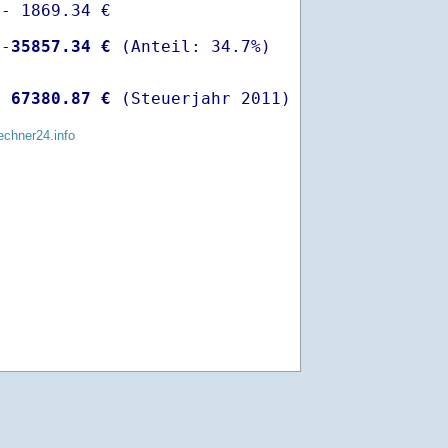
- 1869.34 €

 -
35857.34 €
  
67380.87 €
 (Steuerjahr 2011)
echner24.info