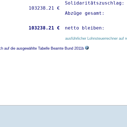
Solidaritätszuschlag: 
Abzüge gesamt:       
           
103238.21 €
netto bleiben:       
ausführlicher Lohnsteuerrechner auf r
ich auf die ausgewählte Tabelle Beamte Bund 2011b