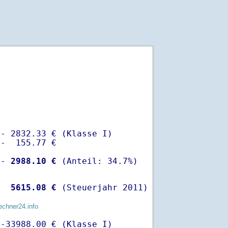
- 2832.33 € (Klasse I)

-  155.77 €

 -
 2988.10 €
  
 5615.08 €
 (Steuerjahr 2011)
echner24.info
-33988.00 € (Klasse I)
