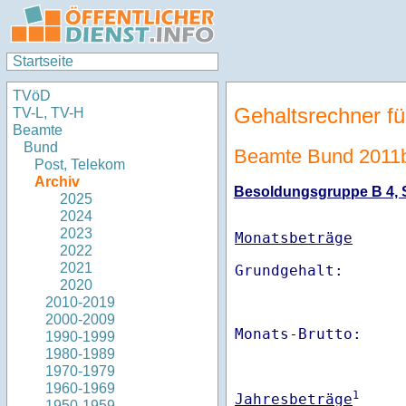
Startseite
TVöD
Gehaltsrechner fü
TV-L, TV-H
Beamte
Bund
Beamte Bund 2011
Post, Telekom
Archiv
Besoldungsgruppe B 4, St
2025
2024
2023
Monatsbeträge
2022
2021
2020
2010-2019
2000-2009
Monats-Brutto:    
1990-1999
1980-1989
1970-1979
1960-1969
1
Jahresbeträge
1950-1959