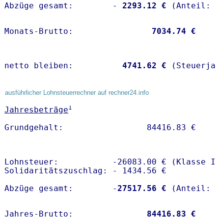
Abzüge gesamt:        -
 2293.12 €
Monats-Brutto:               
 7034.74 €
netto bleiben:         
 4741.62 €
 (Steuerja
ausführlicher Lohnsteuerrechner auf rechner24.info
1
Jahresbeträge
Lohnsteuer:           -26083.00 € (Klasse I)
Solidaritätszuschlag: - 1434.56 €

Abzüge gesamt:        -
27517.56 €
Jahres-Brutto:               
84416.83 €