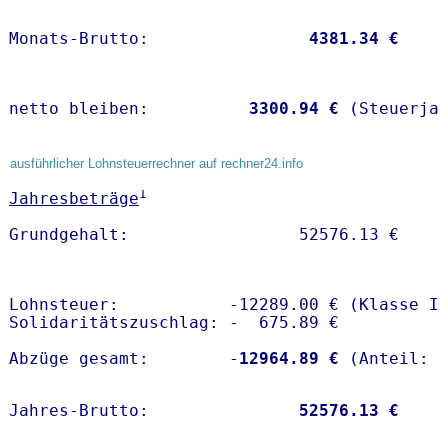
Monats-Brutto:               
 4381.34 €
netto bleiben:         
 3300.94 €
 (Steuerja
ausführlicher Lohnsteuerrechner auf rechner24.info
1
Jahresbeträge
Lohnsteuer:           -12289.00 € (Klasse I)
Solidaritätszuschlag: -  675.89 €

Abzüge gesamt:        -
12964.89 €
Jahres-Brutto:               
52576.13 €