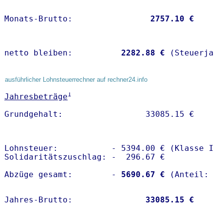
Monats-Brutto:               
 2757.10 €
netto bleiben:         
 2282.88 €
 (Steuerja
ausführlicher Lohnsteuerrechner auf rechner24.info
1
Jahresbeträge
Lohnsteuer:           - 5394.00 € (Klasse I)
Solidaritätszuschlag: -  296.67 €

Abzüge gesamt:        -
 5690.67 €
Jahres-Brutto:               
33085.15 €