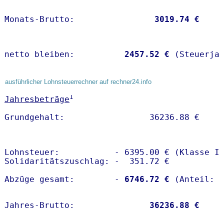
Monats-Brutto:               
 3019.74 €
netto bleiben:         
 2457.52 €
 (Steuerja
ausführlicher Lohnsteuerrechner auf rechner24.info
1
Jahresbeträge
Lohnsteuer:           - 6395.00 € (Klasse I)
Solidaritätszuschlag: -  351.72 €

Abzüge gesamt:        -
 6746.72 €
Jahres-Brutto:               
36236.88 €