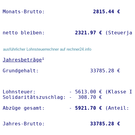
Monats-Brutto:               
 2815.44 €
netto bleiben:         
 2321.97 €
 (Steuerja
ausführlicher Lohnsteuerrechner auf rechner24.info
1
Jahresbeträge
Lohnsteuer:           - 5613.00 € (Klasse I)
Solidaritätszuschlag: -  308.70 €

Abzüge gesamt:        -
 5921.70 €
Jahres-Brutto:               
33785.28 €