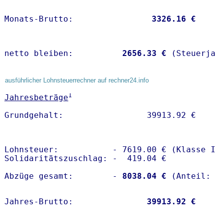
Monats-Brutto:               
 3326.16 €
netto bleiben:         
 2656.33 €
 (Steuerja
ausführlicher Lohnsteuerrechner auf rechner24.info
1
Jahresbeträge
Lohnsteuer:           - 7619.00 € (Klasse I)
Solidaritätszuschlag: -  419.04 €

Abzüge gesamt:        -
 8038.04 €
Jahres-Brutto:               
39913.92 €