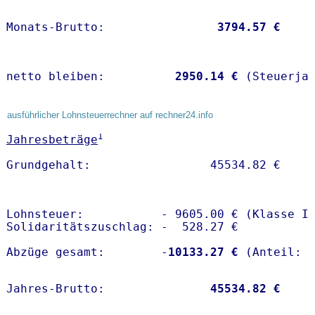
Monats-Brutto:               
 3794.57 €
netto bleiben:         
 2950.14 €
 (Steuerja
ausführlicher Lohnsteuerrechner auf rechner24.info
1
Jahresbeträge
Lohnsteuer:           - 9605.00 € (Klasse I)
Solidaritätszuschlag: -  528.27 €

Abzüge gesamt:        -
10133.27 €
Jahres-Brutto:               
45534.82 €