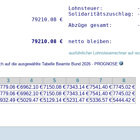
Lohnsteuer:           -
Solidaritätszuschlag: -
Abzüge gesamt:        
           
79210.08 €
netto bleiben:        
ausführlicher Lohnsteuerrechner auf re
 sich auf die ausgewählte Tabelle Beamte Bund 2026 - PROGNOSE
3
4
5
6
7
8
779.06 €
6962.10 €
7150.08 €
7343.14 €
7541.40 €
7745.02 €
779.06 €
6962.10 €
7150.08 €
7343.14 €
7541.40 €
7745.02 €
932.49 €
5029.47 €
5129.14 €
5231.47 €
5336.57 €
5444.42 €