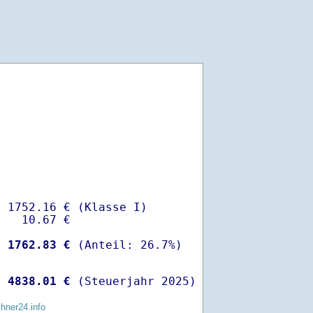
 1752.16 € (Klasse I)

   10.67 €

-
 1762.83 €
 
 4838.01 €
 (Steuerjahr 2025)
chner24.info