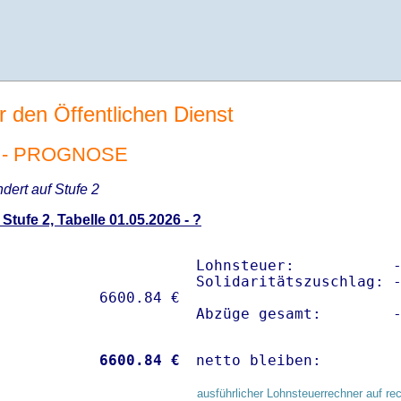
r den Öffentlichen Dienst
6 - PROGNOSE
ndert auf Stufe 2
tufe 2, Tabelle 01.05.2026 - ?
Lohnsteuer:           -
Solidaritätszuschlag: -
Abzüge gesamt:        
           
 6600.84 €
netto bleiben:        
ausführlicher Lohnsteuerrechner auf re