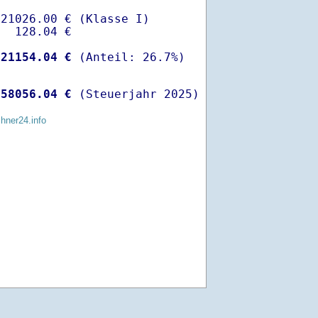
21026.00 € (Klasse I)

  128.04 €

-
21154.04 €
 
58056.04 €
 (Steuerjahr 2025)
chner24.info