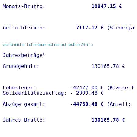
Monats-Brutto:               
10847.15 €
netto bleiben:         
 7117.12 €
 (Steuerja
ausführlicher Lohnsteuerrechner auf rechner24.info
1
Jahresbeträge
Lohnsteuer:           -42427.00 € (Klasse I)
Solidaritätszuschlag: - 2333.48 €

Abzüge gesamt:        -
44760.48 €
Jahres-Brutto:               
130165.78 €