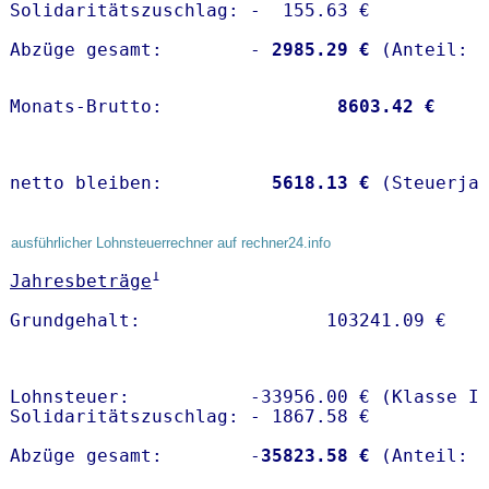
Solidaritätszuschlag: -  155.63 €

Abzüge gesamt:        -
 2985.29 €
Monats-Brutto:               
 8603.42 €
netto bleiben:         
 5618.13 €
 (Steuerja
ausführlicher Lohnsteuerrechner auf rechner24.info
1
Jahresbeträge
Lohnsteuer:           -33956.00 € (Klasse I)
Solidaritätszuschlag: - 1867.58 €

Abzüge gesamt:        -
35823.58 €