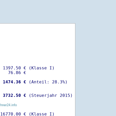
 1397.50 € (Klasse I)

   76.86 €

-
 1474.36 €
 
 3732.50 €
 (Steuerjahr 2015)
chner24.info
16770.00 € (Klasse I)
