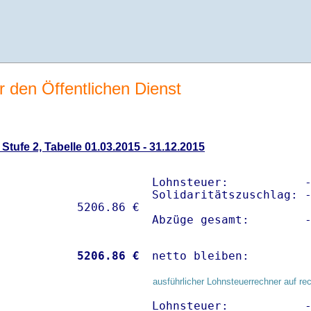
r den Öffentlichen Dienst
tufe 2, Tabelle 01.03.2015 - 31.12.2015
Lohnsteuer:           -
Solidaritätszuschlag: -
Abzüge gesamt:        
           
 5206.86 €
netto bleiben:        
ausführlicher Lohnsteuerrechner auf re
Lohnsteuer:           -