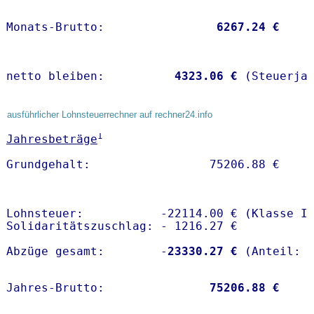
Monats-Brutto:               
 6267.24 €
netto bleiben:         
 4323.06 €
 (Steuerja
ausführlicher Lohnsteuerrechner auf rechner24.info
1
Jahresbeträge
Lohnsteuer:           -22114.00 € (Klasse I)
Solidaritätszuschlag: - 1216.27 €

Abzüge gesamt:        -
23330.27 €
Jahres-Brutto:               
75206.88 €