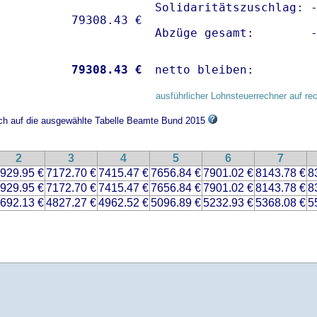
Solidaritätszuschlag: -
Abzüge gesamt:        
           
79308.43 €
netto bleiben:        
ausführlicher Lohnsteuerrechner auf re
ich auf die ausgewählte Tabelle Beamte Bund 2015
2
3
4
5
6
7
929.95 €
7172.70 €
7415.47 €
7656.84 €
7901.02 €
8143.78 €
8
929.95 €
7172.70 €
7415.47 €
7656.84 €
7901.02 €
8143.78 €
8
692.13 €
4827.27 €
4962.52 €
5096.89 €
5232.93 €
5368.08 €
5