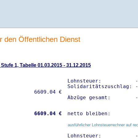
r den Öffentlichen Dienst
tufe 1, Tabelle 01.03.2015 - 31.12.2015
Lohnsteuer:           -
Solidaritätszuschlag: -
Abzüge gesamt:        
           
 6609.04 €
netto bleiben:        
ausführlicher Lohnsteuerrechner auf re
Lohnsteuer:           -