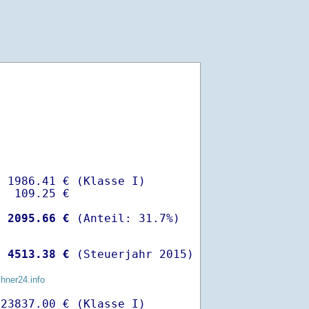
 1986.41 € (Klasse I)

  109.25 €

-
 2095.66 €
 
 4513.38 €
 (Steuerjahr 2015)
chner24.info
23837.00 € (Klasse I)
