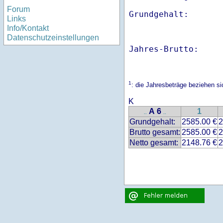
Forum
Links
Info/Kontakt
Datenschutzeinstellungen
Jahres-Brutto:    
1
: die Jahresbeträge beziehen s
K
A 6
1
..
..
Grundgehalt:
2585.00 €
2
Brutto gesamt:
2585.00 €
2
Netto gesamt:
2148.76 €
2