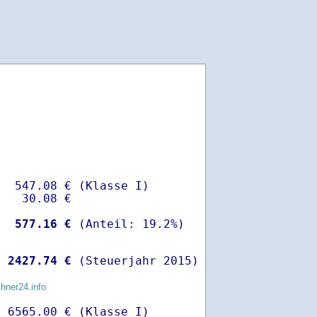
  547.08 € (Klasse I)

   30.08 €

-
  577.16 €
 
 2427.74 €
 (Steuerjahr 2015)
chner24.info
 6565.00 € (Klasse I)
