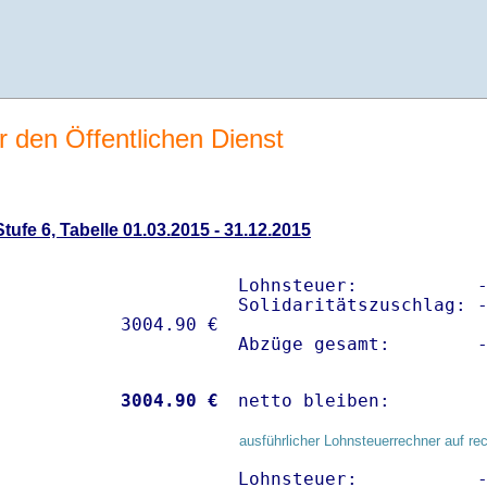
r den Öffentlichen Dienst
ufe 6, Tabelle 01.03.2015 - 31.12.2015
Lohnsteuer:           -
Solidaritätszuschlag: -
Abzüge gesamt:        
           
 3004.90 €
netto bleiben:        
ausführlicher Lohnsteuerrechner auf re
Lohnsteuer:           -