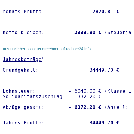
Monats-Brutto:               
 2870.81 €
netto bleiben:         
 2339.80 €
 (Steuerja
ausführlicher Lohnsteuerrechner auf rechner24.info
1
Jahresbeträge
Lohnsteuer:           - 6040.00 € (Klasse I)
Solidaritätszuschlag: -  332.20 €

Abzüge gesamt:        -
 6372.20 €
Jahres-Brutto:               
34449.70 €