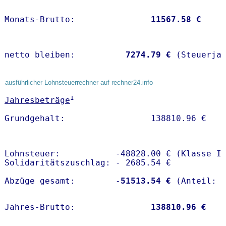
Monats-Brutto:               
11567.58 €
netto bleiben:         
 7274.79 €
 (Steuerja
ausführlicher Lohnsteuerrechner auf rechner24.info
1
Jahresbeträge
Lohnsteuer:           -48828.00 € (Klasse I)
Solidaritätszuschlag: - 2685.54 €

Abzüge gesamt:        -
51513.54 €
Jahres-Brutto:               
138810.96 €