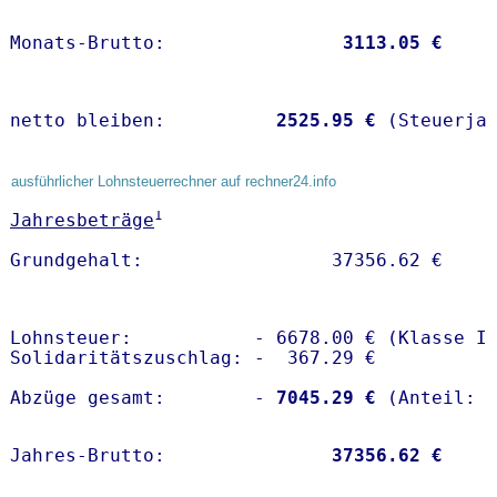
Monats-Brutto:               
 3113.05 €
netto bleiben:         
 2525.95 €
 (Steuerja
ausführlicher Lohnsteuerrechner auf rechner24.info
1
Jahresbeträge
Lohnsteuer:           - 6678.00 € (Klasse I)
Solidaritätszuschlag: -  367.29 €

Abzüge gesamt:        -
 7045.29 €
Jahres-Brutto:               
37356.62 €