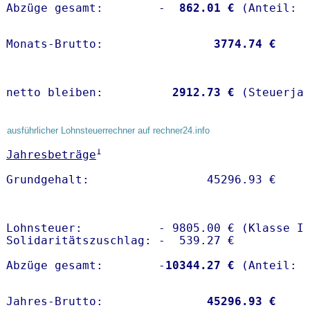
Abzüge gesamt:        -
  862.01 €
Monats-Brutto:               
 3774.74 €
netto bleiben:         
 2912.73 €
 (Steuerja
ausführlicher Lohnsteuerrechner auf rechner24.info
1
Jahresbeträge
Lohnsteuer:           - 9805.00 € (Klasse I)
Solidaritätszuschlag: -  539.27 €

Abzüge gesamt:        -
10344.27 €
Jahres-Brutto:               
45296.93 €