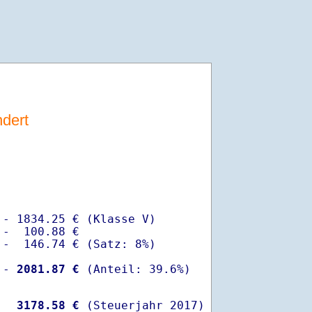
dert
- 1834.25 € (Klasse V)

-  100.88 €

-  146.74 € (Satz: 8%)

 -
 2081.87 €
  
 3178.58 €
 (Steuerjahr 2017)