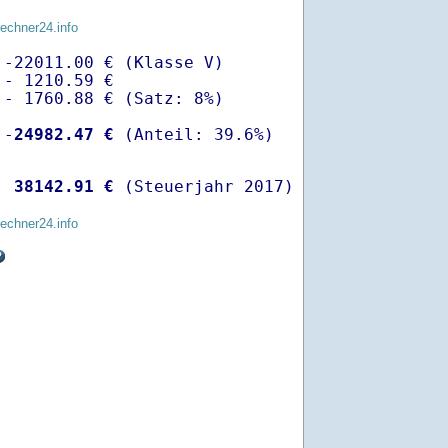
rechner24.info
-22011.00 € (Klasse V)

- 1210.59 €

- 1760.88 € (Satz: 8%)

 -
24982.47 €
  
38142.91 €
 (Steuerjahr 2017)
rechner24.info