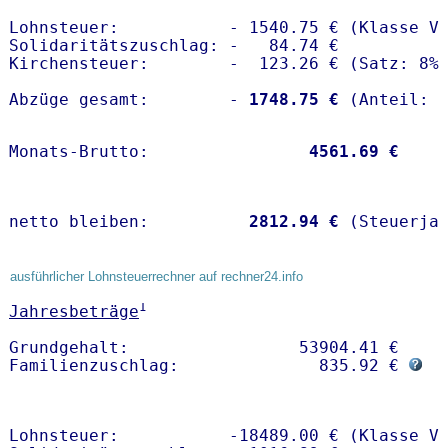
Lohnsteuer:           - 1540.75 € (Klasse V)
Solidaritätszuschlag: -   84.74 €

Kirchensteuer:        -  123.26 € (Satz: 8%)
Abzüge gesamt:        -
 1748.75 €
Monats-Brutto:               
 4561.69 €
netto bleiben:         
 2812.94 €
 (Steuerja
ausführlicher Lohnsteuerrechner auf rechner24.info
1
Jahresbeträge
Grundgehalt:                 53904.41 € 

Familienzuschlag:              835.92 € 
Lohnsteuer:           -18489.00 € (Klasse V)