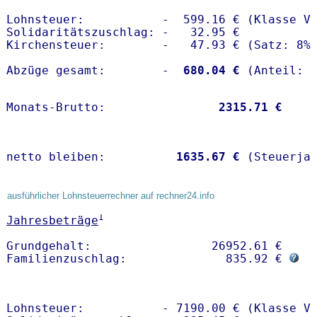
Lohnsteuer:           -  599.16 € (Klasse V)
Solidaritätszuschlag: -   32.95 €

Kirchensteuer:        -   47.93 € (Satz: 8%)
Abzüge gesamt:        -
  680.04 €
Monats-Brutto:               
 2315.71 €
netto bleiben:         
 1635.67 €
 (Steuerja
ausführlicher Lohnsteuerrechner auf rechner24.info
1
Jahresbeträge
Grundgehalt:                 26952.61 € 

Familienzuschlag:              835.92 € 
Lohnsteuer:           - 7190.00 € (Klasse V)