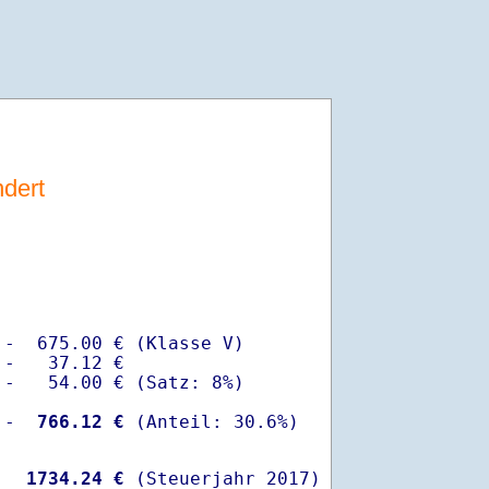
dert
-  675.00 € (Klasse V)

-   37.12 €

-   54.00 € (Satz: 8%)

 -
  766.12 €
  
 1734.24 €
 (Steuerjahr 2017)