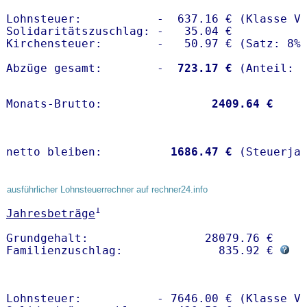
Lohnsteuer:           -  637.16 € (Klasse V)
Solidaritätszuschlag: -   35.04 €

Kirchensteuer:        -   50.97 € (Satz: 8%)
Abzüge gesamt:        -
  723.17 €
Monats-Brutto:               
 2409.64 €
netto bleiben:         
 1686.47 €
 (Steuerja
ausführlicher Lohnsteuerrechner auf rechner24.info
1
Jahresbeträge
Grundgehalt:                 28079.76 € 

Familienzuschlag:              835.92 € 
Lohnsteuer:           - 7646.00 € (Klasse V)