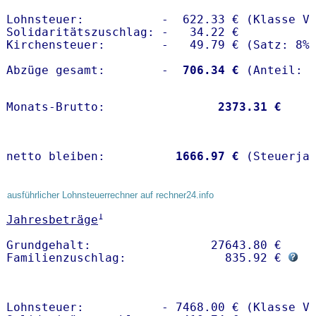
Lohnsteuer:           -  622.33 € (Klasse V)
Solidaritätszuschlag: -   34.22 €

Kirchensteuer:        -   49.79 € (Satz: 8%)
Abzüge gesamt:        -
  706.34 €
Monats-Brutto:               
 2373.31 €
netto bleiben:         
 1666.97 €
 (Steuerja
ausführlicher Lohnsteuerrechner auf rechner24.info
1
Jahresbeträge
Grundgehalt:                 27643.80 € 

Familienzuschlag:              835.92 € 
Lohnsteuer:           - 7468.00 € (Klasse V)